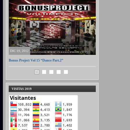
DIC 19, 2012
Bonus Project Vol 15 “Dance Part.2”
VISITAS 2019