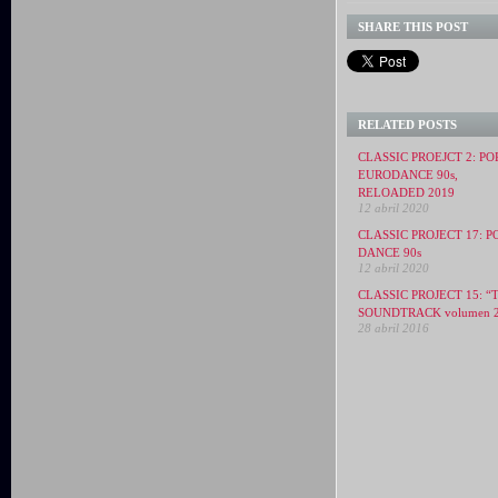
SHARE THIS POST
RELATED POSTS
CLASSIC PROEJCT 2: PO
EURODANCE 90s,
RELOADED 2019
12 abril 2020
CLASSIC PROJECT 17: P
DANCE 90s
12 abril 2020
CLASSIC PROJECT 15: “
SOUNDTRACK volumen 
28 abril 2016