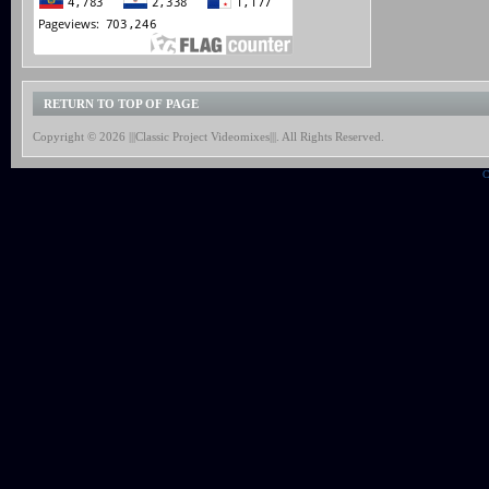
RETURN TO TOP OF PAGE
Copyright © 2026 |||Classic Project Videomixes|||. All Rights Reserved.
C