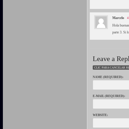
Marcelo
4
Hola buena
parte 3. Si 
Leave a Rep
CLIC PARA CANCELAR R
NAME (REQUIRED):
E-MAIL (REQUIRED):
WEBSITE: