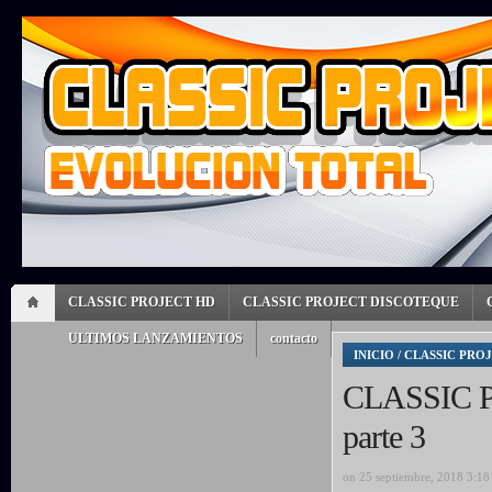
CLASSIC PROJECT HD
CLASSIC PROJECT DISCOTEQUE
ULTIMOS LANZAMIENTOS
contacto
INICIO
/
CLASSIC PRO
CLASSIC 
parte 3
on 25 septiembre, 2018 3:1