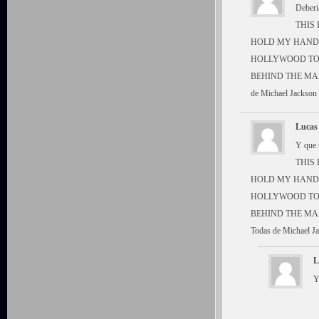
Deberi
THIS I
HOLD MY HAND
HOLLYWOOD TO
BEHIND THE M
de Michael Jackson 
Lucas
Y que 
THIS I
HOLD MY HAND
HOLLYWOOD TO
BEHIND THE M
Todas de Michael J
L
Y