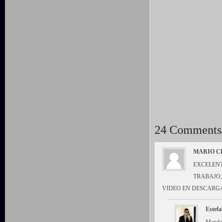
24 Comments
MARIO C
EXCELENT
TRABAJO,
VIDEO EN DESCARG
Estefa