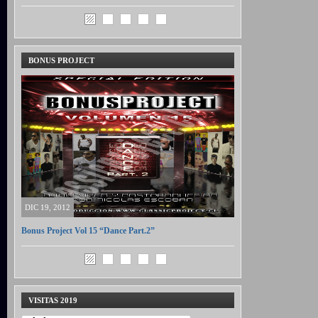
BONUS PROJECT
DIC 19, 2012
Bonus Project Vol 15 “Dance Part.2”
VISITAS 2019