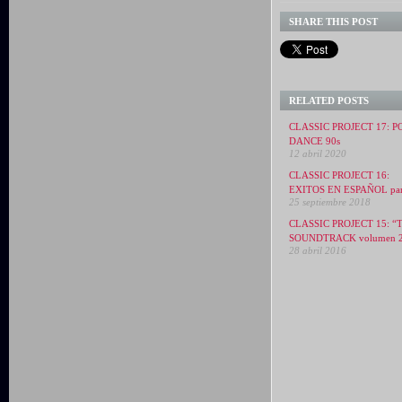
SHARE THIS POST
RELATED POSTS
CLASSIC PROJECT 17: P
DANCE 90s
12 abril 2020
CLASSIC PROJECT 16:
EXITOS EN ESPAÑOL par
25 septiembre 2018
CLASSIC PROJECT 15: “
SOUNDTRACK volumen 
28 abril 2016