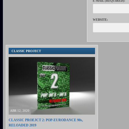
E-MAIL (REQUIRED):
WEBSITE:
CLASSIC PROJECT
ABR 12, 2020
CLASSIC PROEJCT 2: POP-EURODANCE 90s,
RELOADED 2019