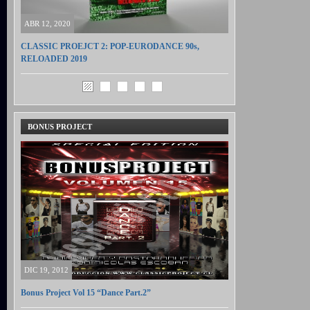
ABR 12, 2020
CLASSIC PROEJCT 2: POP-EURODANCE 90s,
RELOADED 2019
BONUS PROJECT
DIC 19, 2012
Bonus Project Vol 15 “Dance Part.2”