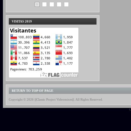
VISITAS 2019
RETURN TO TOP OF PAGE
Copyright © 2026 |||Classic Project Videomixes|||. All Rights Reserved.
C