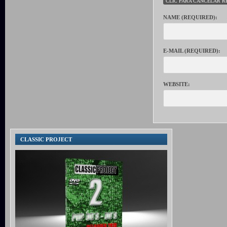
CLIC PARA CANCELAR R
NAME (REQUIRED):
E-MAIL (REQUIRED):
WEBSITE:
CLASSIC PROJECT