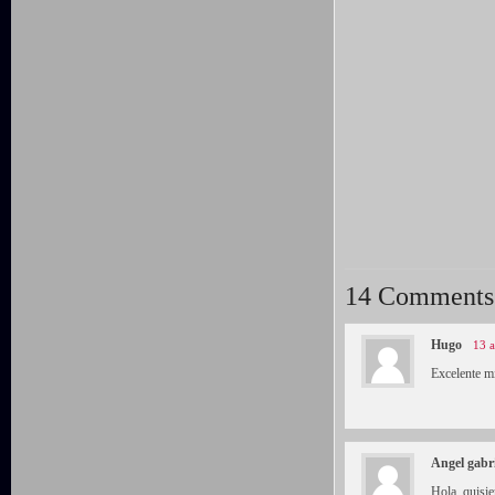
14 Comments
Hugo
13 a
Excelente m
Angel gabr
Hola, quisie