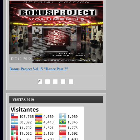
DIC 19, 2012
Bonus Project Vol 15 “Dance Part.2”
VISITAS 2019