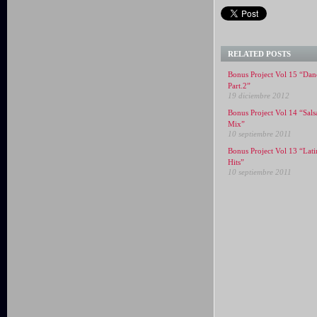
RELATED POSTS
Bonus Project Vol 15 “Dan
Part.2”
19 diciembre 2012
Bonus Project Vol 14 “Sals
Mix”
10 septiembre 2011
Bonus Project Vol 13 “Lati
Hits”
10 septiembre 2011