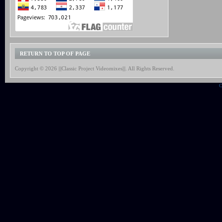
RETURN TO TOP OF PAGE
Copyright © 2026 |||Classic Project Videomixes|||. All Rights Reserved.
C