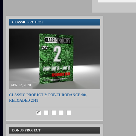
CLASSIC PROJECT
ABR 12, 2020
CLASSIC PROEJCT 2: POP-EURODANCE 90s,
RELOADED 2019
BONUS PROJECT