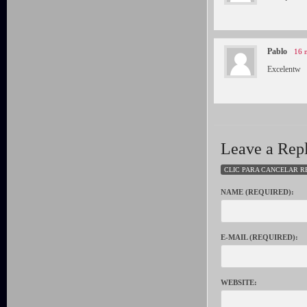
Pablo
16 
Excelentw
Leave a Rep
CLIC PARA CANCELAR R
NAME (REQUIRED):
E-MAIL (REQUIRED):
WEBSITE: