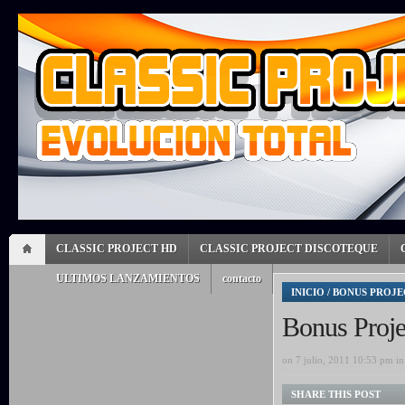
CLASSIC PROJECT HD
CLASSIC PROJECT DISCOTEQUE
ULTIMOS LANZAMIENTOS
contacto
INICIO
/
BONUS PROJE
Bonus Proje
on 7 julio, 2011 10:53 pm i
SHARE THIS POST