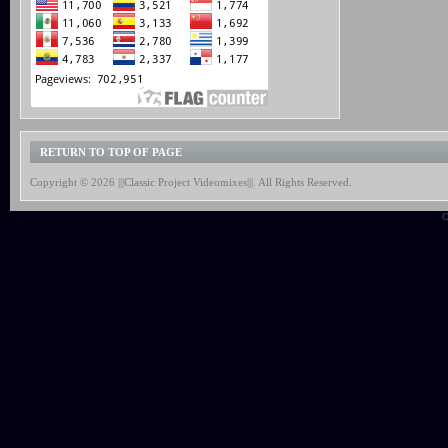
RETURN TO TOP OF PAGE
Copyright © 2026 |||Classic Project Videomixes|||. All Rights Reserved.
C