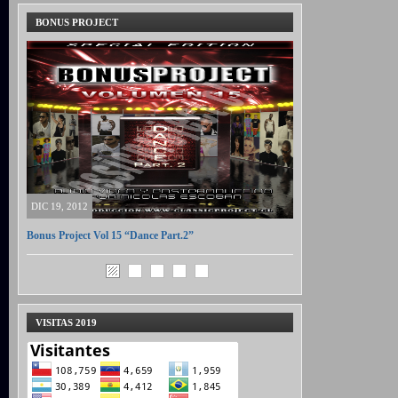
BONUS PROJECT
DIC 19, 2012
Bonus Project Vol 15 “Dance Part.2”
VISITAS 2019