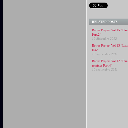
RELATED POSTS
Bonus Project Vol 15 “Dan
Part.2”
19 diciembre 2012
Bonus Project Vol 13 “Lati
Hits”
10 septiembre 2011
Bonus Project Vol 12 “Dan
remixes Part.4″
10 septiembre 2011