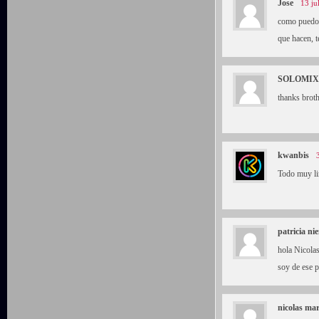
Jose
13 ju
como puedo c
que hacen, t
SOLOMIX
thanks brot
kwanbis
Todo muy l
patricia n
hola Nicolas
soy de ese p
nicolas mar