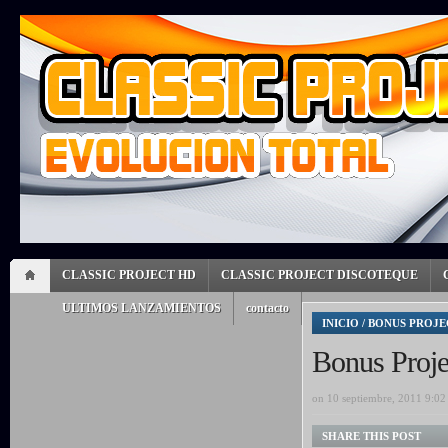
CLASSIC PROJECT HD
CLASSIC PROJECT DISCOTEQUE
ULTIMOS LANZAMIENTOS
contacto
INICIO
/
BONUS PROJE
Bonus Proje
on 10 septiembre, 2011 9:0
SHARE THIS POST