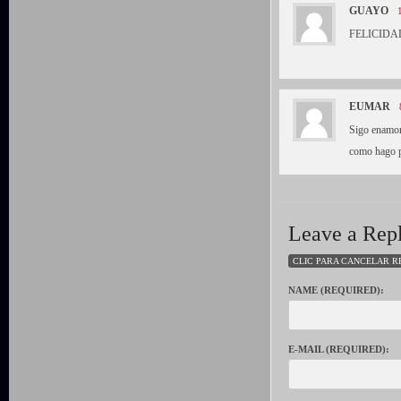
GUAYO
FELICIDA
EUMAR
Sigo enamor
como hago pa
Leave a Rep
CLIC PARA CANCELAR R
NAME (REQUIRED):
E-MAIL (REQUIRED):