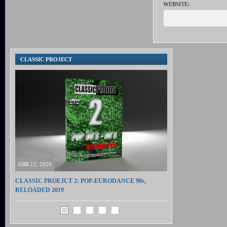
WEBSITE:
CLASSIC PROJECT
ABR 12, 2020
CLASSIC PROEJCT 2: POP-EURODANCE 90s,
RELOADED 2019