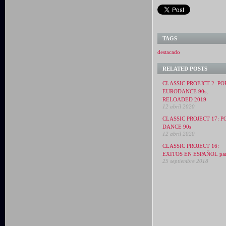
TAGS
destacado
RELATED POSTS
CLASSIC PROEJCT 2: PO
EURODANCE 90s,
RELOADED 2019
12 abril 2020
CLASSIC PROJECT 17: P
DANCE 90s
12 abril 2020
CLASSIC PROJECT 16:
EXITOS EN ESPAÑOL par
25 septiembre 2018