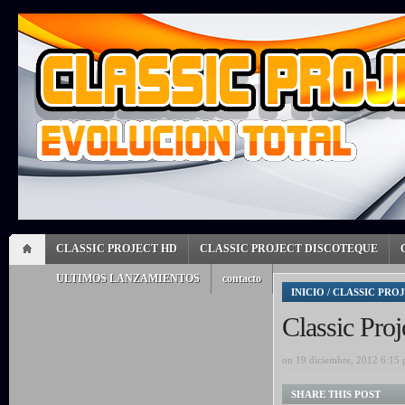
CLASSIC PROJECT HD
CLASSIC PROJECT DISCOTEQUE
ULTIMOS LANZAMIENTOS
contacto
INICIO
/
CLASSIC PRO
Classic Pro
on 19 diciembre, 2012 6:15
SHARE THIS POST