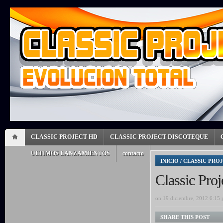
CLASSIC PROJECT HD
CLASSIC PROJECT DISCOTEQUE
ULTIMOS LANZAMIENTOS
contacto
INICIO
/
CLASSIC PRO
Classic Pro
on 19 diciembre, 2012 6:15
SHARE THIS POST