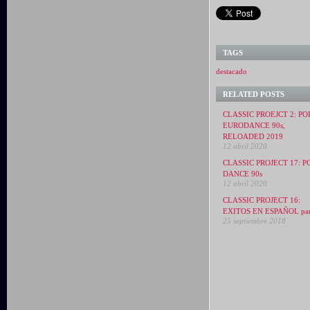
TAGS
destacado
RELATED POSTS
CLASSIC PROEJCT 2: PO
EURODANCE 90s,
RELOADED 2019
12 abril 2020
CLASSIC PROJECT 17: P
DANCE 90s
12 abril 2020
CLASSIC PROJECT 16:
EXITOS EN ESPAÑOL par
25 septiembre 2018