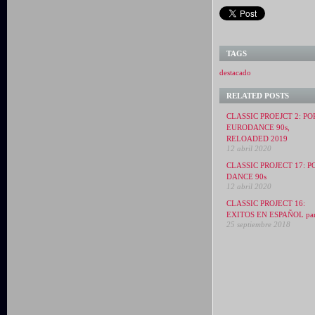
TAGS
destacado
RELATED POSTS
CLASSIC PROEJCT 2: PO
EURODANCE 90s,
RELOADED 2019
12 abril 2020
CLASSIC PROJECT 17: P
DANCE 90s
12 abril 2020
CLASSIC PROJECT 16:
EXITOS EN ESPAÑOL par
25 septiembre 2018