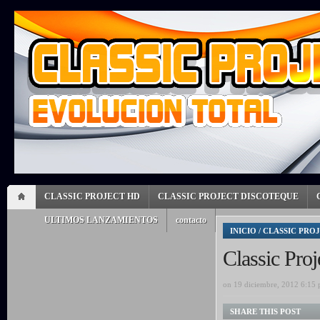
CLASSIC PROJECT HD
CLASSIC PROJECT DISCOTEQUE
ULTIMOS LANZAMIENTOS
contacto
INICIO
/
CLASSIC PRO
Classic Pro
on 19 diciembre, 2012 6:15
SHARE THIS POST