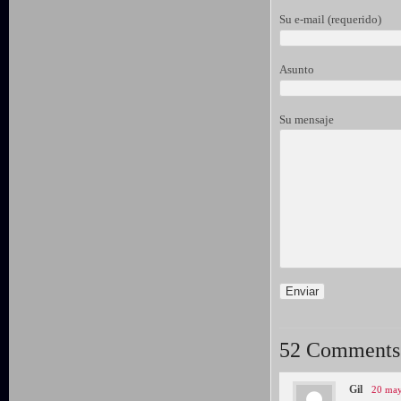
Su e-mail (requerido)
Asunto
Su mensaje
52 Comments
Gil
20 may