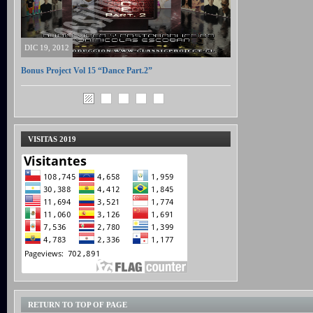
DIC 19, 2012
Bonus Project Vol 15 “Dance Part.2”
VISITAS 2019
RETURN TO TOP OF PAGE