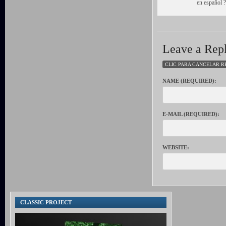
en español 
Leave a Rep
CLIC PARA CANCELAR R
NAME (REQUIRED):
E-MAIL (REQUIRED):
WEBSITE:
CLASSIC PROJECT